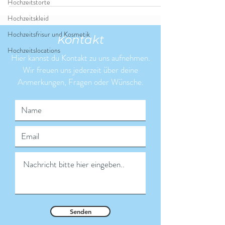
Hochzeitstorte
Hochzeitskleid
Hochzeitsfrisur und Kosmetik
Kontakt
Hochzeitslocations
Hier kannst du Kontakt zu uns aufnehmen.
Wir freuen uns jederzeit über deine
Anmerkungen, Fragen oder Wünsche.
Senden