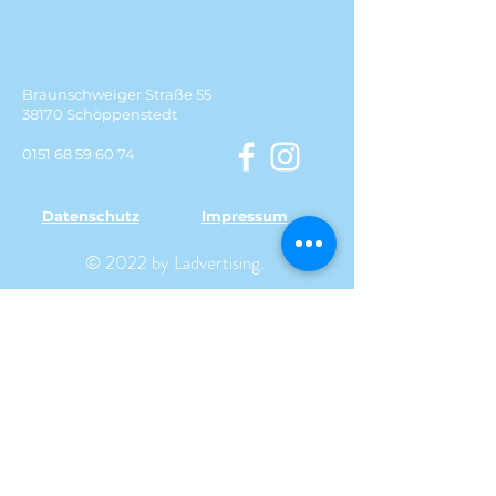
Braunschweiger Straße 55
38170 Schöppenstedt
0151 68 59 60 74
Datenschutz
Impressum
© 2022 by Ladvertising.