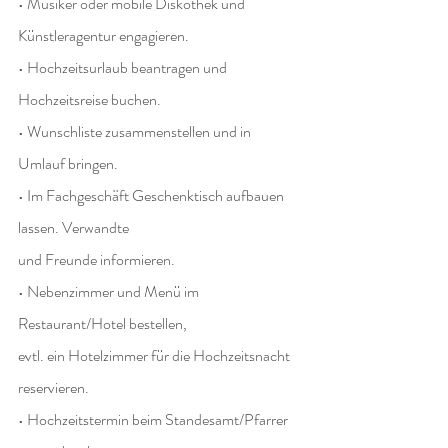
• Musiker oder mobile Diskothek und 
Künstleragentur engagieren.
• Hochzeitsurlaub beantragen und 
Hochzeitsreise buchen.
• Wunschliste zusammenstellen und in 
Umlauf bringen.
• Im Fachgeschäft Geschenktisch aufbauen 
lassen. Verwandte
und Freunde informieren.
• Nebenzimmer und Menü im 
Restaurant/Hotel bestellen,
evtl. ein Hotelzimmer für die Hochzeitsnacht 
reservieren.
• Hochzeitstermin beim Standesamt/Pfarrer 