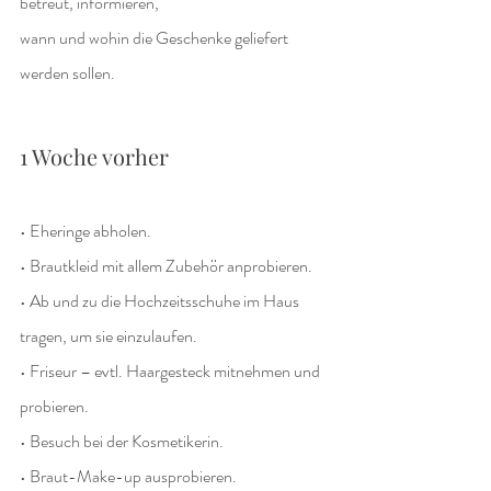
betreut, informieren,
wann und wohin die Geschenke geliefert 
werden sollen.
1 Woche vorher
• Eheringe abholen.
• Brautkleid mit allem Zubehör anprobieren.
• Ab und zu die Hochzeitsschuhe im Haus 
tragen, um sie einzulaufen.
• Friseur – evtl. Haargesteck mitnehmen und 
probieren.
• Besuch bei der Kosmetikerin.
• Braut-Make-up ausprobieren.