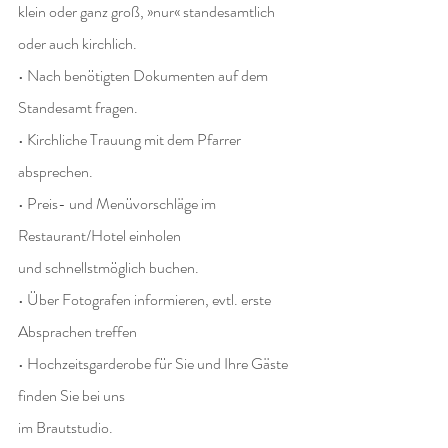
klein oder ganz groß, »nur« standesamtlich 
oder auch kirchlich.
• Nach benötigten Dokumenten auf dem 
Standesamt fragen.
• Kirchliche Trauung mit dem Pfarrer 
absprechen.
• Preis- und Menüvorschläge im 
Restaurant/Hotel einholen
und schnellstmöglich buchen.
• Über Fotografen informieren, evtl. erste 
Absprachen treffen
• Hochzeitsgarderobe für Sie und Ihre Gäste 
finden Sie bei uns
im Brautstudio.