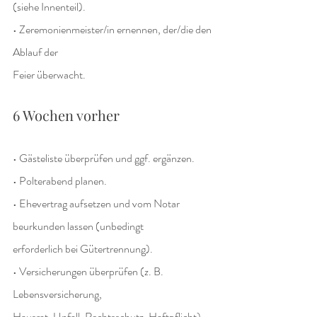
(siehe Innenteil).
• Zeremonienmeister/in ernennen, der/die den 
Ablauf der
Feier überwacht.
6 Wochen vorher
• Gästeliste überprüfen und ggf. ergänzen.
• Polterabend planen.
• Ehevertrag aufsetzen und vom Notar 
beurkunden lassen (unbedingt
erforderlich bei Gütertrennung).
• Versicherungen überprüfen (z. B. 
Lebensversicherung,
Hausrat, Unfall, Rechtsschutz, Haftpflicht) 