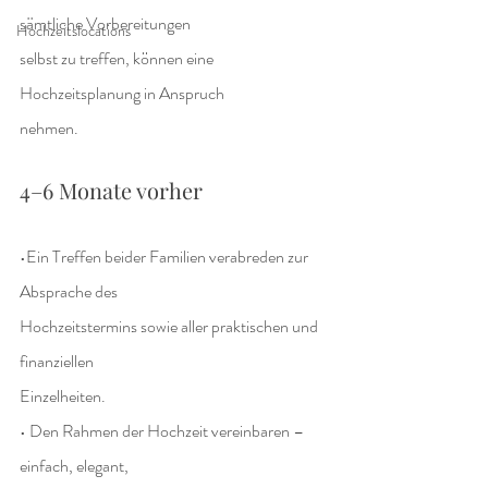
sämtliche Vorbereitungen
Hochzeitslocations
selbst zu treffen, können eine 
Hochzeitsplanung in Anspruch
nehmen.
4–6 Monate vorher
•Ein Treffen beider Familien verabreden zur 
Absprache des
Hochzeitstermins sowie aller praktischen und 
finanziellen
Einzelheiten.
• Den Rahmen der Hochzeit vereinbaren – 
einfach, elegant,